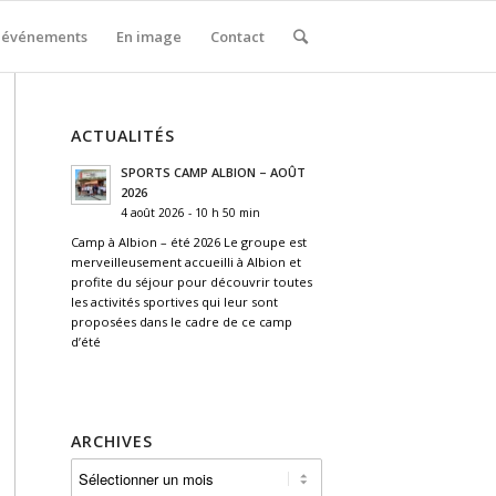
 événements
En image
Contact
ACTUALITÉS
SPORTS CAMP ALBION – AOÛT
2026
4 août 2026 - 10 h 50 min
Camp à Albion – été 2026 Le groupe est
merveilleusement accueilli à Albion et
profite du séjour pour découvrir toutes
les activités sportives qui leur sont
proposées dans le cadre de ce camp
d’été
ARCHIVES