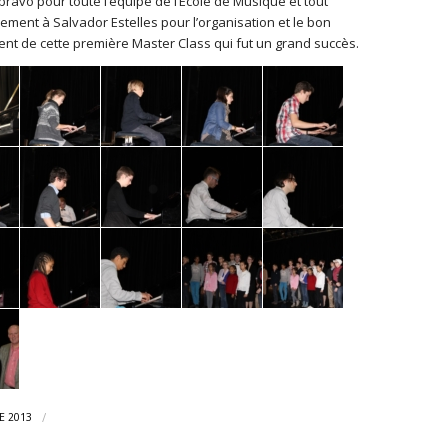
ravo pour toute l’équipe de l’Ecole de Musique et tout
rement à Salvador Estelles pour l’organisation et le bon
nt de cette première Master Class qui fut un grand succès.
/
E 2013