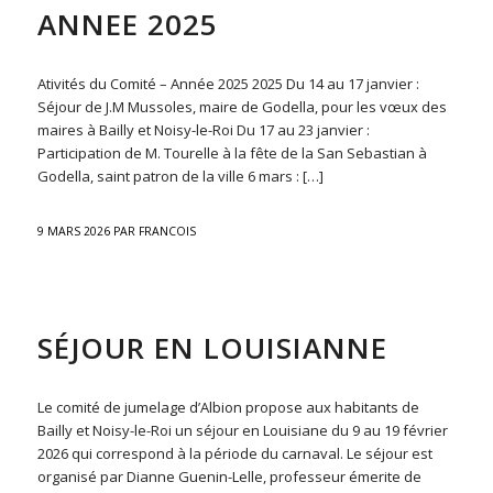
ANNEE 2025
Ativités du Comité – Année 2025 2025 Du 14 au 17 janvier :
Séjour de J.M Mussoles, maire de Godella, pour les vœux des
maires à Bailly et Noisy-le-Roi Du 17 au 23 janvier :
Participation de M. Tourelle à la fête de la San Sebastian à
Godella, saint patron de la ville 6 mars : […]
9 MARS 2026
PAR
FRANCOIS
ACTU
,
NON CLASSÉ
SÉJOUR EN LOUISIANNE
Le comité de jumelage d’Albion propose aux habitants de
Bailly et Noisy-le-Roi un séjour en Louisiane du 9 au 19 février
2026 qui correspond à la période du carnaval. Le séjour est
organisé par Dianne Guenin-Lelle, professeur émerite de