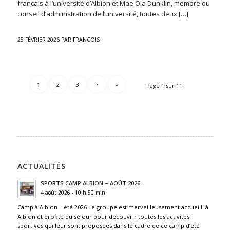
français à l’université d’Albion et Mae Ola Dunklin, membre du
conseil d’administration de l’université, toutes deux […]
25 FÉVRIER 2026
PAR
FRANCOIS
1
2
3
›
»
Page 1 sur 11
ACTUALITÉS
SPORTS CAMP ALBION – AOÛT 2026
4 août 2026 - 10 h 50 min
Camp à Albion – été 2026 Le groupe est merveilleusement accueilli à
Albion et profite du séjour pour découvrir toutes les activités
sportives qui leur sont proposées dans le cadre de ce camp d’été