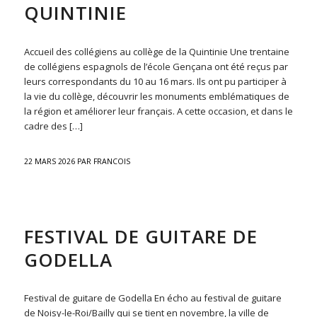
QUINTINIE
Accueil des collégiens au collège de la Quintinie Une trentaine
de collégiens espagnols de l’école Gençana ont été reçus par
leurs correspondants du 10 au 16 mars. Ils ont pu participer à
la vie du collège, découvrir les monuments emblématiques de
la région et améliorer leur français. A cette occasion, et dans le
cadre des […]
22 MARS 2026
PAR
FRANCOIS
ACTU
FESTIVAL DE GUITARE DE
GODELLA
Festival de guitare de Godella En écho au festival de guitare
de Noisy-le-Roi/Bailly qui se tient en novembre, la ville de