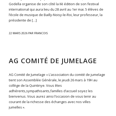
Godella organise de son côté la IIè édition de son festival
international qui aura lieu du 28 avril au 1er mai. 5 élèves de
l’école de musique de Bailly-Noisy-le-Roi, leur professeur, la
présidente de […]
22 MARS 2026
PAR
FRANCOIS
ACTU
AG COMITÉ DE JUMELAGE
AG Comité de Jumelage « L’association du comité de jumelage
tient son Assemblée Générale, le jeudi 26 mars à 19H au
collège de la Quintinye. Vous êtes
adhérents,sympathisants,familles d’accueil soyez les
bienvenus. Vous aurez ainsi l’occasion de vous tenir au
courant de la richesse des échanges avec nos villes
jumelles ».