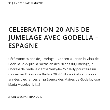
30 JUIN 2026
PAR
FRANCOIS
ACTU
CELEBRATION 20 ANS DE
JUMELAGE AVEC GODELLA –
ESPAGNE
Cérémonie 20 ans de jumelage + Concert « Cor de la Vila » de
Godella Le 27 juin, à l’occasion des 20 ans du jumelage, la
Chorale de Godella vient à Noisy-le-Roi/Bailly pour faire un
concert au Théâtre de Bailly à 20h30. Nous célébrerons ces
années d’échanges en présence des Maires de Godella, José
María Musoles, le […]
3 JUIN 2026
PAR
FRANCOIS