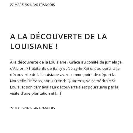
22 MARS 2026
PAR
FRANCOIS
ACTU
A LA DÉCOUVERTE DE LA
LOUISIANE !
A la découverte de la Louisiane ! Grâce au comité de jumelage
d’Albion, 7 habitants de Bailly et Noisy-le-Roi ont pu partir à la
découverte de la Louisiane avec comme point de départ la
Nouvelle-Orléans, son « French Quarter », sa cathédrale St
Louis, et son carnaval ! La découverte s’est poursuivie par la
visite d’une plantation et […]
22 MARS 2026
PAR
FRANCOIS
ACTU