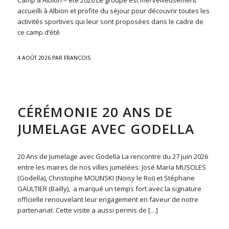
Camp à Albion – été 2026 Le groupe est merveilleusement
accueilli à Albion et profite du séjour pour découvrir toutes les
activités sportives qui leur sont proposées dans le cadre de
ce camp d’été
4 AOÛT 2026
PAR
FRANCOIS
ACTU
CÉRÉMONIE 20 ANS DE
JUMELAGE AVEC GODELLA
20 Ans de Jumelage avec Godella La rencontre du 27 juin 2026
entre les maires de nos villes jumelées: José María MUSOLES
(Godella), Christophe MOLINSKI (Noisy le Roi) et Stéphane
GAULTIER (Bailly), a marqué un temps fort avec la signature
officielle renouvelant leur engagement en faveur de notre
partenariat. Cette visite a aussi permis de […]