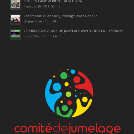
SPORTS CAMP ALBION – AOÛT 2026
4 août 2026 - 10 h 50 min
Cérémonie 20 ans de Jumelage avec Godella
30 juin 2026 - 15 h 39 min
CELEBRATION 20 ANS DE JUMELAGE AVEC GODELLA – ESPAGNE
3 juin 2026 - 15 h 51 min