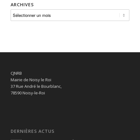
ARCHIVES
CJNRB
Mairie de Noisy le Roi
37 Rue André le Bourblanc,
78590 Noisy-le-Roi
DERNIÈRES ACTUS