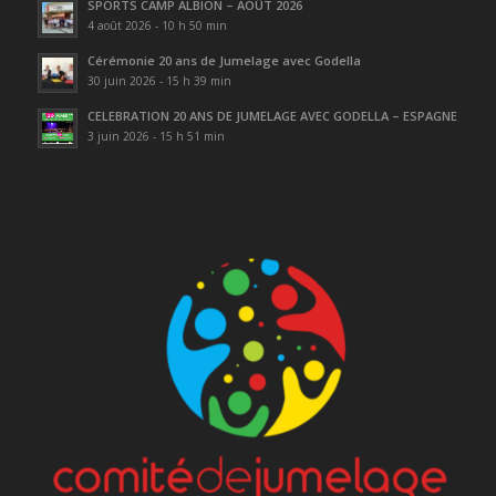
SPORTS CAMP ALBION – AOÛT 2026
4 août 2026 - 10 h 50 min
Cérémonie 20 ans de Jumelage avec Godella
30 juin 2026 - 15 h 39 min
CELEBRATION 20 ANS DE JUMELAGE AVEC GODELLA – ESPAGNE
3 juin 2026 - 15 h 51 min