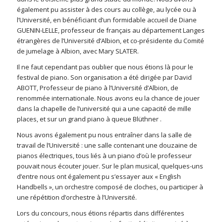
également pu assister à des cours au collège, au lycée ou à
l’Université, en bénéficiant d’un formidable accueil de Diane
GUENIN-LELLE, professeur de français au département Langes
étrangères de l’Université d’Albion, et co-présidente du Comité
de jumelage à Albion, avec Mary SLATER.
Il ne faut cependant pas oublier que nous étions là pour le
festival de piano. Son organisation a été dirigée par David
ABOTT, Professeur de piano à l’Université d’Albion, de
renommée internationale. Nous avons eu la chance de jouer
dans la chapelle de l’université qui a une capacité de mille
places, et sur un grand piano à queue Blüthner .
Nous avons également pu nous entraîner dans la salle de
travail de l’Université : une salle contenant une douzaine de
pianos électriques, tous liés à un piano d’où le professeur
pouvait nous écouter jouer. Sur le plan musical, quelques-uns
d’entre nous ont également pu s’essayer aux « English
Handbells », un orchestre composé de cloches, ou participer à
une répétition d’orchestre à l’Université.
Lors du concours, nous étions répartis dans différentes