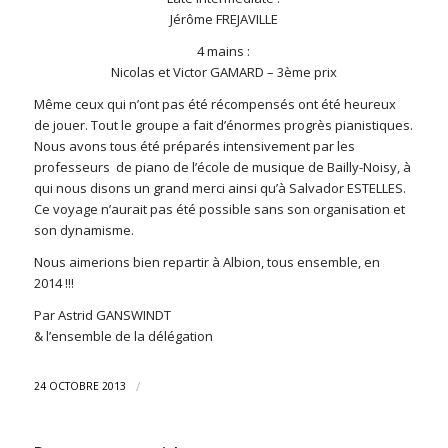
Jérôme FREJAVILLE
4 mains :
Nicolas et Victor GAMARD – 3ème prix
Même ceux qui n’ont pas été récompensés ont été heureux
de jouer. Tout le groupe a fait d’énormes progrès pianistiques.
Nous avons tous été préparés intensivement par les
professeurs de piano de l’école de musique de Bailly-Noisy, à
qui nous disons un grand merci ainsi qu’à Salvador ESTELLES.
Ce voyage n’aurait pas été possible sans son organisation et
son dynamisme.
Nous aimerions bien repartir à Albion, tous ensemble, en
2014 !!!
Par Astrid GANSWINDT
& l’ensemble de la délégation
/
24 OCTOBRE 2013