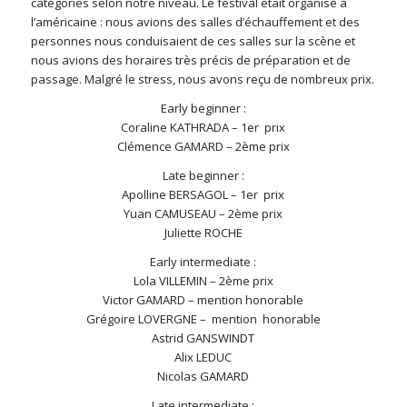
catégories selon notre niveau. Le festival était organisé à
l’américaine : nous avions des salles d’échauffement et des
personnes nous conduisaient de ces salles sur la scène et
nous avions des horaires très précis de préparation et de
passage. Malgré le stress, nous avons reçu de nombreux prix.
Early beginner :
Coraline KATHRADA – 1er prix
Clémence GAMARD – 2ème prix
Late beginner :
Apolline BERSAGOL – 1er prix
Yuan CAMUSEAU – 2ème prix
Juliette ROCHE
Early intermediate :
Lola VILLEMIN – 2ème prix
Victor GAMARD – mention honorable
Grégoire LOVERGNE – mention honorable
Astrid GANSWINDT
Alix LEDUC
Nicolas GAMARD
Late intermediate :