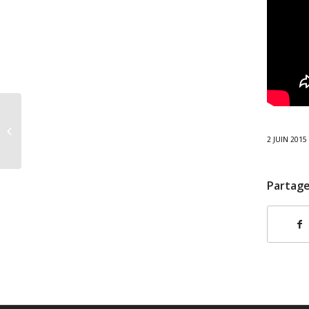
Echange scolaire avec
Albion
2 JUIN 2015
Partage