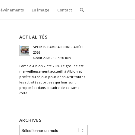
 événements
En image
Contact
ACTUALITÉS
SPORTS CAMP ALBION – AOÛT
2026
4 août 2026 - 10 h 50 min
Camp à Albion – été 2026 Le groupe est
merveilleusement accueilli à Albion et
profite du séjour pour découvrir toutes
les activités sportives qui leur sont
proposées dans le cadre de ce camp
d’été
ARCHIVES