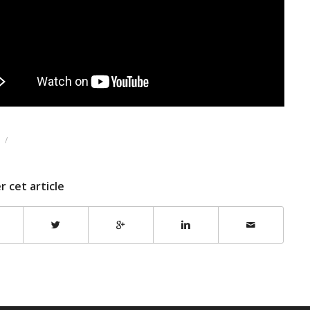
/
r cet article