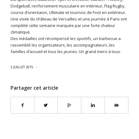
Dodgeball, renforcement musculaire en intérieur, Flag Rugby,
course d’orientaion, Ultimate et tournois de Foot en extérieur.
Une visite du château de Versailles et une journée à Paris ont
complété cette semaine marquée par une forte chaleur
climatique.
Des médailles ont récompensé les sportifs, un barbecue a
rassemblé les organisateurs, les accompagnateurs ,les
familles d’accueil et tous les jeunes. Un grand merci à tous.
/
2 JUILLET 2015
Partager cet article