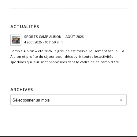
ACTUALITÉS
SPORTS CAMP ALBION – AOÛT 2026
4 août 2026 - 10 h 50 min
Camp à Albion – été 2026 Le groupe est merveilleusement accueilli à
Albion et profite du séjour pour découvrir toutes les activités
sportives qui leur sont proposées dans le cadre de ce camp d’été
ARCHIVES