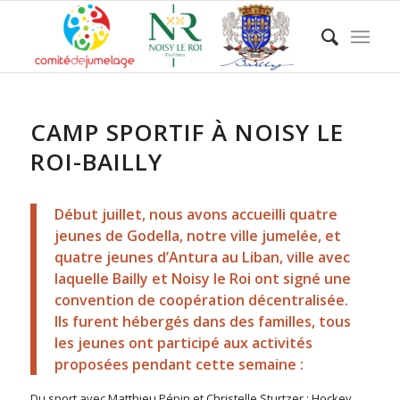
CAMP SPORTIF À NOISY LE
ROI-BAILLY
Début juillet, nous avons accueilli quatre
jeunes de Godella, notre ville jumelée, et
quatre jeunes d’Antura au Liban, ville avec
laquelle Bailly et Noisy le Roi ont signé une
convention de coopération décentralisée.
Ils furent hébergés dans des familles, tous
les jeunes ont participé aux activités
proposées pendant cette semaine :
Du sport avec Matthieu Pépin et Christelle Sturtzer : Hockey,