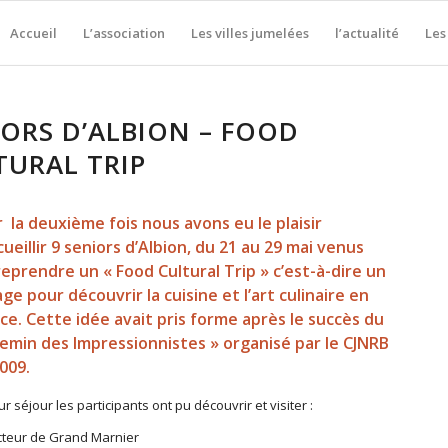
Accueil
L’association
Les villes jumelées
l’actualité
Les
IORS D’ALBION – FOOD
TURAL TRIP
 la deuxième fois nous avons eu le plaisir
cueillir 9 seniors d’Albion, du 21 au 29 mai venus
eprendre un « Food Cultural Trip » c’est-à-dire un
ge pour découvrir la cuisine et l’art culinaire en
ce. Cette idée avait pris forme après le succès du
emin des Impressionnistes » organisé par le CJNRB
009.
ur séjour les participants ont pu découvrir et visiter :
teur de Grand Marnier