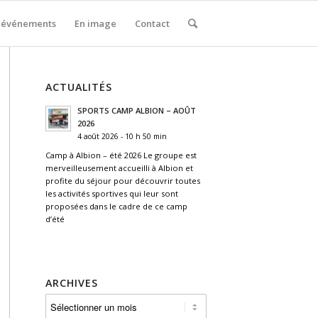
 événements
En image
Contact
ACTUALITÉS
SPORTS CAMP ALBION – AOÛT
2026
4 août 2026 - 10 h 50 min
Camp à Albion – été 2026 Le groupe est
merveilleusement accueilli à Albion et
profite du séjour pour découvrir toutes
les activités sportives qui leur sont
proposées dans le cadre de ce camp
d’été
ARCHIVES