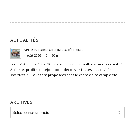
ACTUALITÉS
SPORTS CAMP ALBION – AOÛT 2026
4 août 2026 - 10 h 50 min
Camp à Albion – été 2026 Le groupe est merveilleusement accueilli à
Albion et profite du séjour pour découvrir toutes les activités
sportives qui leur sont proposées dans le cadre de ce camp d’été
ARCHIVES