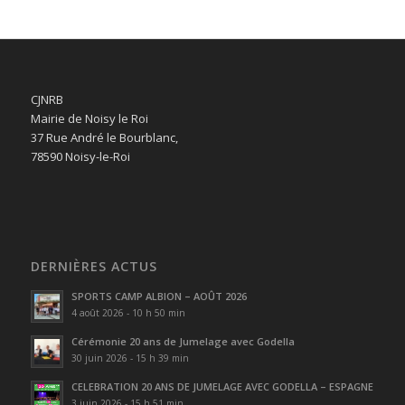
CJNRB
Mairie de Noisy le Roi
37 Rue André le Bourblanc,
78590 Noisy-le-Roi
DERNIÈRES ACTUS
SPORTS CAMP ALBION – AOÛT 2026
4 août 2026 - 10 h 50 min
Cérémonie 20 ans de Jumelage avec Godella
30 juin 2026 - 15 h 39 min
CELEBRATION 20 ANS DE JUMELAGE AVEC GODELLA – ESPAGNE
3 juin 2026 - 15 h 51 min