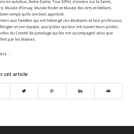
ris en autobus, Notre Dame, Tour Eiffel, croisière sur la Seine,
e, Musée d’Orsay, Musée Rodin et Musée des Arts et Métiers.
bien rempli qu’ils ont bien apprécié.
merci aux familles qui ont hébergé ces étudiants et leur professeur,
engier et son équipe, aux lycées qui leur ont ouvert leurs portes,
oles du Comité de Jumelage qui les ont accompagné ainsi que
ffert par les Mairies.
/
2016
r cet article