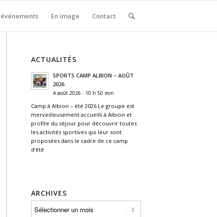
 événements
En image
Contact
ACTUALITÉS
SPORTS CAMP ALBION – AOÛT
2026
4 août 2026 - 10 h 50 min
Camp à Albion – été 2026 Le groupe est
merveilleusement accueilli à Albion et
profite du séjour pour découvrir toutes
les activités sportives qui leur sont
proposées dans le cadre de ce camp
d’été
ARCHIVES