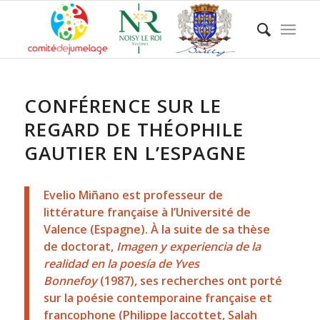
CONFÉRENCE SUR LE
REGARD DE THÉOPHILE
GAUTIER EN L’ESPAGNE
Evelio Miñano est professeur de
littérature française à l’Université de
Valence (Espagne). À la suite de sa thèse
de doctorat,
Imagen y experiencia de la
realidad en la poesía de Yves
Bonnefoy
(1987), ses recherches ont porté
sur la poésie contemporaine française et
francophone (Philippe Jaccottet, Salah