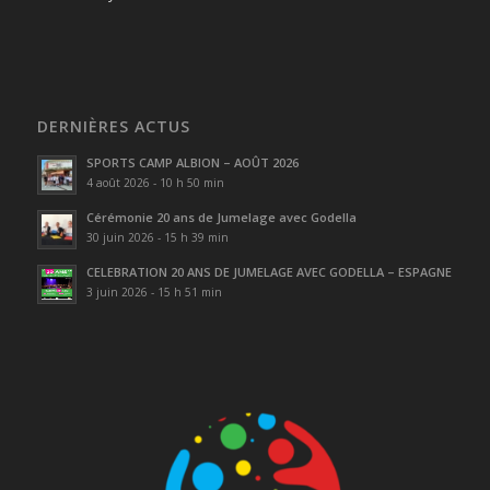
DERNIÈRES ACTUS
SPORTS CAMP ALBION – AOÛT 2026
4 août 2026 - 10 h 50 min
Cérémonie 20 ans de Jumelage avec Godella
30 juin 2026 - 15 h 39 min
CELEBRATION 20 ANS DE JUMELAGE AVEC GODELLA – ESPAGNE
3 juin 2026 - 15 h 51 min