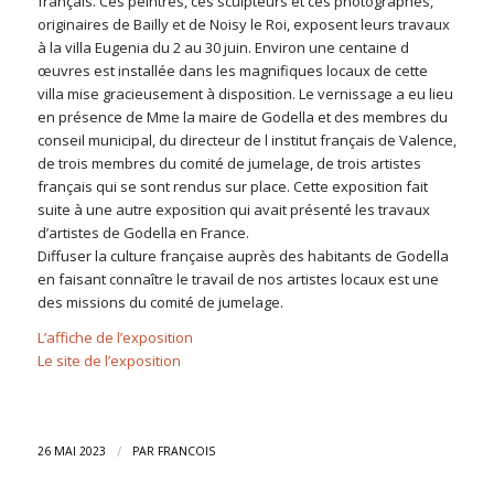
français. Ces peintres, ces sculpteurs et ces photographes,
originaires de Bailly et de Noisy le Roi, exposent leurs travaux
à la villa Eugenia du 2 au 30 juin. Environ une centaine d
œuvres est installée dans les magnifiques locaux de cette
villa mise gracieusement à disposition. Le vernissage a eu lieu
en présence de Mme la maire de Godella et des membres du
conseil municipal, du directeur de l institut français de Valence,
de trois membres du comité de jumelage, de trois artistes
français qui se sont rendus sur place. Cette exposition fait
suite à une autre exposition qui avait présenté les travaux
d’artistes de Godella en France.
Diffuser la culture française auprès des habitants de Godella
en faisant connaître le travail de nos artistes locaux est une
des missions du comité de jumelage.
L’affiche de l’exposition
Le site de l’exposition
/
26 MAI 2023
PAR
FRANCOIS