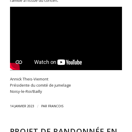
l’amitié à l’issue du concert.
Annick Theis-Viemont
Présidente du comité de jumelage
Noisy-le-Roi/Bailly
/
14 JANVIER 2023
PAR
FRANCOIS
PROJET DE RANDONNÉE EN