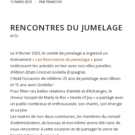
/
12 MARS 2023
PAR
FRANCOIS
RENCONTRES DU JUMELAGE
ACTU
Le 4 février 2023, le comité de jumelage a organisé un
événement
« Les Rencontres du Jumelage »
pour
redécouvrir les activités en lien avec nos villes jumelles
d’Albion (Etats-Unis) et Godella (Espagne).
C’était l’occasion de célébrer 25 ans de jumelage avec Albion
et 15 ans avec Godella !
Pour fêter ces belles relations d’amitié et d’échanges, le
choeur Gospel de Marly-le-Roi « Seeds of Joy » a partagé avec
un public nombreux et enthousiaste, ses chants, son énergie
et sa joie.
Les maires de nos deux communes, les membres du conseil
d’administration, du bureau et moi-même avons été ravis de
vous rencontrer à cette occasion et de partager le verre de