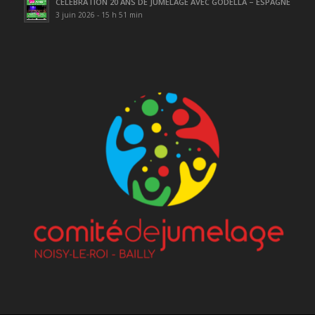
CELEBRATION 20 ANS DE JUMELAGE AVEC GODELLA – ESPAGNE
3 juin 2026 - 15 h 51 min