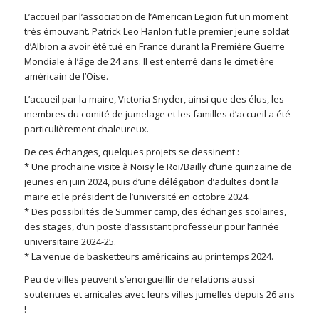
L’accueil par l’association de l’American Legion fut un moment
très émouvant. Patrick Leo Hanlon fut le premier jeune soldat
d’Albion a avoir été tué en France durant la Première Guerre
Mondiale à l’âge de 24 ans. Il est enterré dans le cimetière
américain de l’Oise.
L’accueil par la maire, Victoria Snyder, ainsi que des élus, les
membres du comité de jumelage et les familles d’accueil a été
particulièrement chaleureux.
De ces échanges, quelques projets se dessinent :
* Une prochaine visite à Noisy le Roi/Bailly d’une quinzaine de
jeunes en juin 2024, puis d’une délégation d’adultes dont la
maire et le président de l’université en octobre 2024.
* Des possibilités de Summer camp, des échanges scolaires,
des stages, d’un poste d’assistant professeur pour l’année
universitaire 2024-25.
* La venue de basketteurs américains au printemps 2024.
Peu de villes peuvent s’enorgueillir de relations aussi
soutenues et amicales avec leurs villes jumelles depuis 26 ans
!