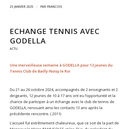
/
23 JANVIER 2025
PAR
FRANCOIS
ECHANGE TENNIS AVEC
GODELLA
ACTU
Une merveilleuse semaine à GODELLA pour 12 jeunes du
Tennis Club de Bailly-Noisy le Roi
Du 21 au 26 octobre 2024, accompagnés de 2 enseignants et 2
dirigeants, 12 jeunes de 10 à 17 ans ont eu l’opportunité et la
chance de participer à un échange avec le club de tennis de
GODELLA, renouant ainsi les contacts 13 ans après la
précédente rencontre. ( 2011)
L’accueil fut extrêmement chaleureux, que ce soit de la part de
Monsieur le Maire JM MUSOLES et les élus, du président du