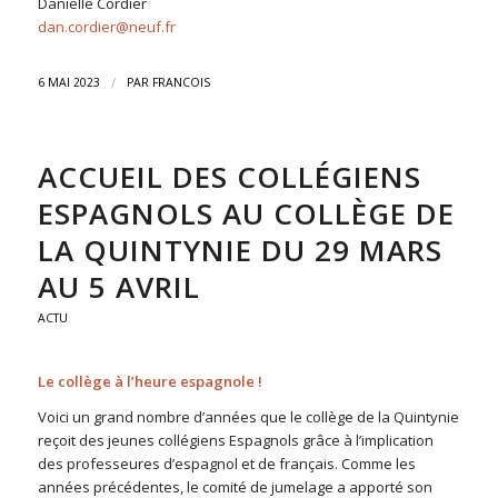
Danielle Cordier
dan.cordier@neuf.fr
/
6 MAI 2023
PAR
FRANCOIS
ACCUEIL DES COLLÉGIENS
ESPAGNOLS AU COLLÈGE DE
LA QUINTYNIE DU 29 MARS
AU 5 AVRIL
ACTU
Le collège à l’heure espagnole !
Voici un grand nombre d’années que le collège de la Quintynie
reçoit des jeunes collégiens Espagnols grâce à l’implication
des professeures d’espagnol et de français. Comme les
années précédentes, le comité de jumelage a apporté son