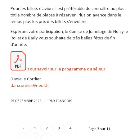
Pour les billets d’avion, il est préférable de connaître au plus
tôt le nombre de places à réserver. Plus on avance dans le
temps plus les prix des billets s’envolent.
Espérant votre participation, le Comité de Jumelage de Noisy le
Roi et de Bailly vous souhaite de très belles fêtes de fin
d’année.
Tout savoir sur le programme du séjour
Danielle Cordier
dan.cordier@neuf.fr
/
25 DÉCEMBRE 2022
PAR
FRANCOIS
‹
1
2
3
4
Page 3 sur 11
5
›
»