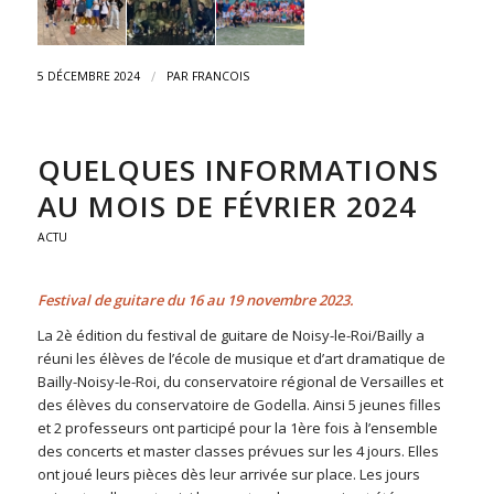
/
5 DÉCEMBRE 2024
PAR
FRANCOIS
QUELQUES INFORMATIONS
AU MOIS DE FÉVRIER 2024
ACTU
Festival de guitare du 16 au 19 novembre 2023.
La 2è édition du festival de guitare de Noisy-le-Roi/Bailly a
réuni les élèves de l’école de musique et d’art dramatique de
Bailly-Noisy-le-Roi, du conservatoire régional de Versailles et
des élèves du conservatoire de Godella. Ainsi 5 jeunes filles
et 2 professeurs ont participé pour la 1ère fois à l’ensemble
des concerts et master classes prévues sur les 4 jours. Elles
ont joué leurs pièces dès leur arrivée sur place. Les jours