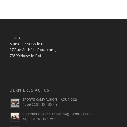
CJNRB
Mairie de Noisy le Roi
37 Rue André le Bourblanc,
78590 Noisy-le-Roi
DERNIÈRES ACTUS
SPORTS CAMP ALBION – AOÛT 2026
4 août 2026 - 10 h 50 min
Cérémonie 20 ans de Jumelage avec Godella
30 juin 2026 - 15 h 39 min