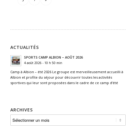
ACTUALITÉS
SPORTS CAMP ALBION – AOÛT 2026
4 août 2026 - 10 h 50 min
Camp à Albion – été 2026 Le groupe est merveilleusement accueilli à
Albion et profite du séjour pour découvrir toutes les activités
sportives qui leur sont proposées dans le cadre de ce camp d’été
ARCHIVES