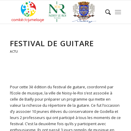
FESTIVAL DE GUITARE
ACTU
Pour cette 3è édition du festival de guitare, coordonné par
l’Ecole de musique, la ville de Noisy-le-Roi s’est associée à
celle de Bailly pour préparer un programme qui mette en
valeur la richesse du répertoire de la guitare. Ce fut l’occasion
d’y associer 10 jeunes élèves du conservatoire de Godella et
leurs 2 professeurs qui ont participé à tous les moments de ce
festival. C’est la deuxième fois qu’ils y participent avec
enthousiasme. Ils ont passé 3 jours remplis de musique en