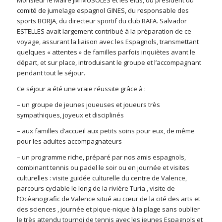
comité de jumelage espagnol GINES, du responsable des
sports BORJA, du directeur sportif du club RAFA. Salvador
ESTELLES avait largement contribué à la préparation de ce
voyage, assurant la liaison avec les Espagnols, transmettant
quelques « attentes » de familles parfois inquiètes avant le
départ, et sur place, introduisant le groupe et l’accompagnant
pendant tout le séjour.
Ce séjour a été une vraie réussite grâce à :
– un groupe de jeunes joueuses et joueurs très
sympathiques, joyeux et disciplinés
– aux familles d’accueil aux petits soins pour eux, de même
pour les adultes accompagnateurs
– un programme riche, préparé par nos amis espagnols,
combinant tennis ou padel le soir ou en journée et visites
culturelles : visite guidée culturelle du centre de Valence,
parcours cyclable le long de la rivière Turia , visite de
l’Océanografic de Valence situé au cœur de la cité des arts et
des sciences , journée et pique-nique à la plage sans oublier
le très attendu tournoi de tennis avec les jeunes Espagnols et