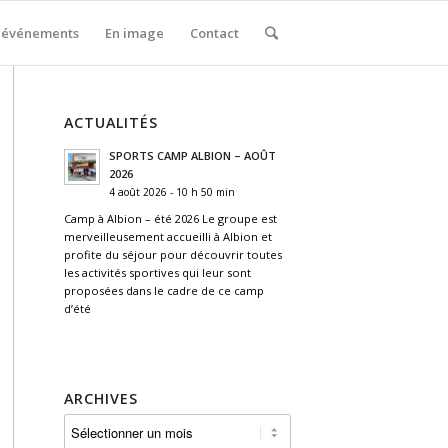
 événements
En image
Contact
ACTUALITÉS
SPORTS CAMP ALBION – AOÛT
2026
4 août 2026 - 10 h 50 min
Camp à Albion – été 2026 Le groupe est
merveilleusement accueilli à Albion et
profite du séjour pour découvrir toutes
les activités sportives qui leur sont
proposées dans le cadre de ce camp
d’été
ARCHIVES