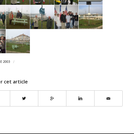
/
E 2003
r cet article