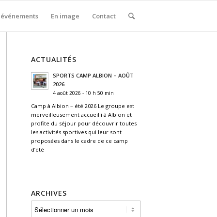
 événements
En image
Contact
ACTUALITÉS
SPORTS CAMP ALBION – AOÛT
2026
4 août 2026 - 10 h 50 min
Camp à Albion – été 2026 Le groupe est
merveilleusement accueilli à Albion et
profite du séjour pour découvrir toutes
les activités sportives qui leur sont
proposées dans le cadre de ce camp
d’été
ARCHIVES