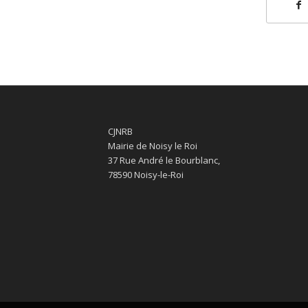
CJNRB
Mairie de Noisy le Roi
37 Rue André le Bourblanc,
78590 Noisy-le-Roi