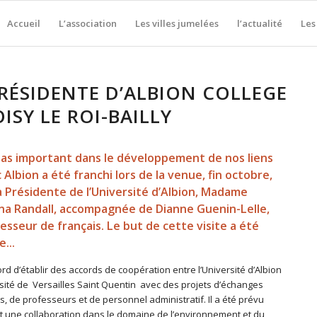
Accueil
L’association
Les villes jumelées
l’actualité
Les
PRÉSIDENTE D’ALBION COLLEGE
ISY LE ROI-BAILLY
as important dans le développement de nos liens
 Albion a été franchi lors de la venue, fin octobre,
a Présidente de l’Université d’Albion, Madame
a Randall, accompagnée de Dianne Guenin-Lelle,
esseur de français. Le but de cette visite a été
e.
..
rd d’établir des accords de coopération entre l’Université d’Albion
rsité de Versailles Saint Quentin avec des projets d’échanges
s, de professeurs et de personnel administratif. Il a été prévu
 une collaboration dans le domaine de l’environnement et du