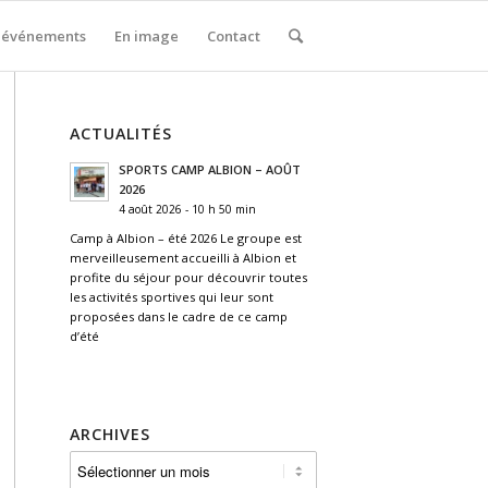
 événements
En image
Contact
ACTUALITÉS
SPORTS CAMP ALBION – AOÛT
2026
4 août 2026 - 10 h 50 min
Camp à Albion – été 2026 Le groupe est
merveilleusement accueilli à Albion et
profite du séjour pour découvrir toutes
les activités sportives qui leur sont
proposées dans le cadre de ce camp
d’été
ARCHIVES