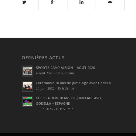
DERNIÈRES ACTUS
SPORTS CAMP ALBION – AOÛT 2026
4 août 2026 - 10 h 50 min
Cérémonie 20 ans de Jumelage avec Godella
30 juin 2026 - 15 h 39 min
CELEBRATION 20 ANS DE JUMELAGE AVEC
GODELLA – ESPAGNE
3 juin 2026 - 15 h 51 min