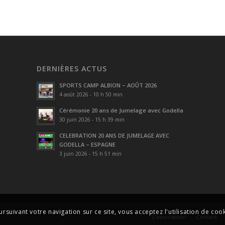
DERNIÈRES ACTUS
SPORTS CAMP ALBION – AOÛT 2026
4 août 2026 - 10 h 50 min
Cérémonie 20 ans de Jumelage avec Godella
30 juin 2026 - 15 h 39 min
CELEBRATION 20 ANS DE JUMELAGE AVEC
GODELLA – ESPAGNE
3 juin 2026 - 15 h 51 min
ursuivant votre navigation sur ce site, vous acceptez l'utilisation de cook
L’association
Contact