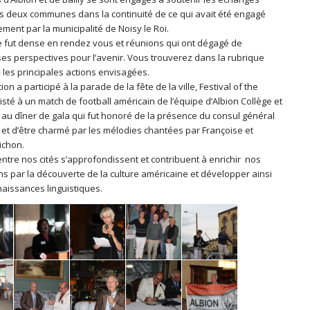
rs deux communes dans la continuité de ce qui avait été engagé
ment par la municipalité de Noisy le Roi.
 fut dense en rendez vous et réunions qui ont dégagé de
s perspectives pour l’avenir. Vous trouverez dans la rubrique
» les principales actions envisagées.
ion a participé à la parade de la fête de la ville, Festival of the
isté à un match de football américain de l’équipe d’Albion Collège et
 au dîner de gala qui fut honoré de la présence du consul général
 et d’être charmé par les mélodies chantées par Françoise et
ichon.
entre nos cités s’approfondissent et contribuent à enrichir nos
ns par la découverte de la culture américaine et développer ainsi
naissances linguistiques.