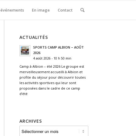
 événements
En image
Contact
ACTUALITÉS
SPORTS CAMP ALBION – AOÛT
2026
4 août 2026 - 10 h 50 min
Camp à Albion – été 2026 Le groupe est
merveilleusement accueilli à Albion et
profite du séjour pour découvrir toutes
les activités sportives qui leur sont
proposées dans le cadre de ce camp
d’été
ARCHIVES