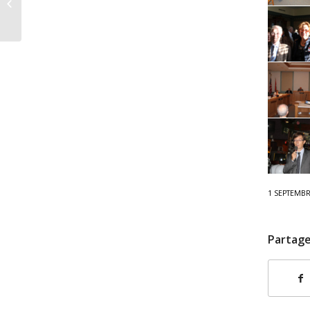
photos de Godella
1 SEPTEMBR
Partage