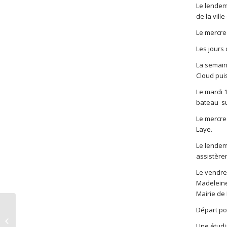
Le lendem
de la vill
Le mercred
Les jours 
La semaine
Cloud puis
Le mardi 1
bateau su
Le mercre
Laye.
Le lendema
assistère
Le vendre
Madeleine
Mairie de 
Equipe de basket de
Départ pou
Noisy le Roi-Bailly à
Une étudi