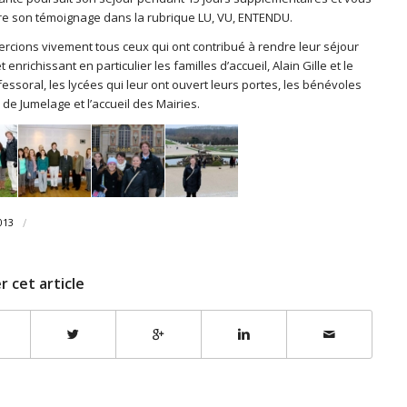
ire son témoignage dans la rubrique LU, VU, ENTENDU.
rcions vivement tous ceux qui ont contribué à rendre leur séjour
t enrichissant en particulier les familles d’accueil, Alain Gille et le
essoral, les lycées qui leur ont ouvert leurs portes, les bénévoles
de Jumelage et l’accueil des Mairies.
/
013
r cet article