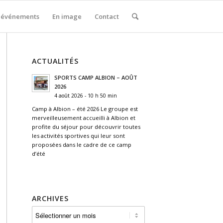
 événements
En image
Contact
ACTUALITÉS
SPORTS CAMP ALBION – AOÛT
2026
4 août 2026 - 10 h 50 min
Camp à Albion – été 2026 Le groupe est
merveilleusement accueilli à Albion et
profite du séjour pour découvrir toutes
les activités sportives qui leur sont
proposées dans le cadre de ce camp
d’été
ARCHIVES