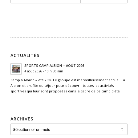
ACTUALITÉS
SPORTS CAMP ALBION – AOÛT 2026
4 août 2026 - 10 h 50 min
Camp à Albion – été 2026 Le groupe est merveilleusement accueilli à
Albion et profite du séjour pour découvrir toutes les activités
sportives qui leur sont proposées dans le cadre de ce camp d’été
ARCHIVES