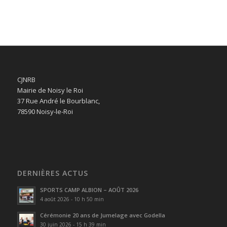
CJNRB
Mairie de Noisy le Roi
37 Rue André le Bourblanc,
78590 Noisy-le-Roi
DERNIÈRES ACTUS
SPORTS CAMP ALBION – AOÛT 2026
4 août 2026 - 10 h 50 min
Cérémonie 20 ans de Jumelage avec Godella
30 juin 2026 - 15 h 39 min