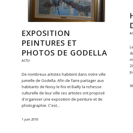
EXPOSITION
A
PEINTURES ET
L
PHOTOS DE GODELLA
d
n
ACTU
2
p
De nombreux artistes habitent dans notre ville
jumelle de Godella. Afin de faire partager aux
3
habitants de Noisy le Roi et Bailly la richesse
culturelle de leur ville ces artistes ont proposé
d'organiser une exposition de peinture et de
photographie. C'est…
1 juin 2010