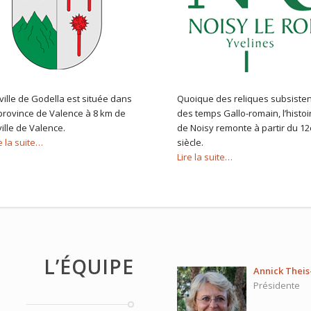
ville de Godella est située dans
Quoique des reliques subsisten
 province de Valence à 8 km de
des temps Gallo-romain, l’histoi
ville de Valence.
de Noisy remonte à partir du 12
e la suite…
siècle.
Lire la suite…
L’ÉQUIPE
Annick Thei
Présidente