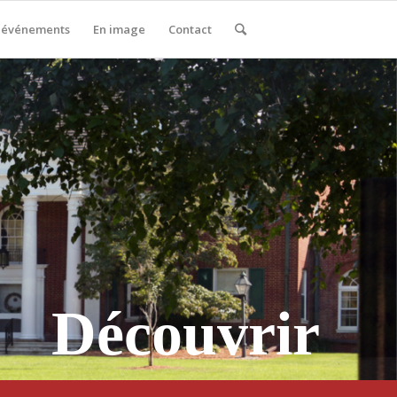
 événements
En image
Contact
Découvrir