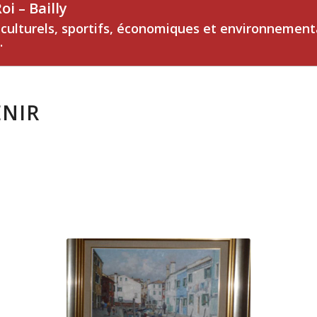
i – Bailly
, culturels, sportifs, économiques et environnemen
.
ENIR