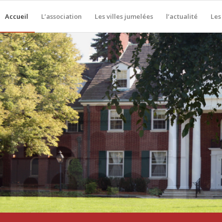
Accueil
L’association
Les villes jumelées
l’actualité
Les