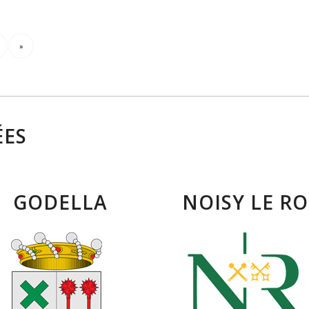
»
ÉES
GODELLA
NOISY LE RO