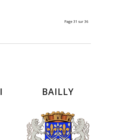
Page 31 sur 36
I
BAILLY