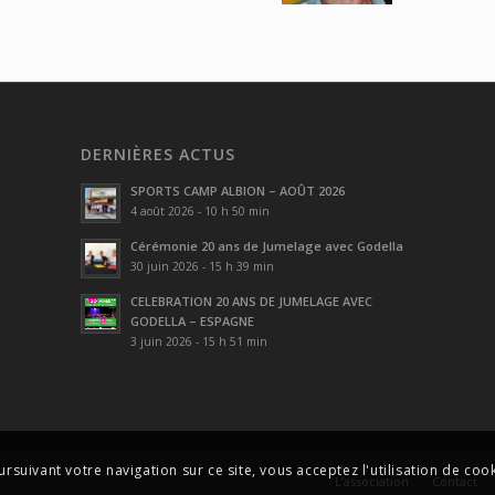
DERNIÈRES ACTUS
SPORTS CAMP ALBION – AOÛT 2026
4 août 2026 - 10 h 50 min
Cérémonie 20 ans de Jumelage avec Godella
30 juin 2026 - 15 h 39 min
CELEBRATION 20 ANS DE JUMELAGE AVEC
GODELLA – ESPAGNE
3 juin 2026 - 15 h 51 min
ursuivant votre navigation sur ce site, vous acceptez l'utilisation de cook
L’association
Contact