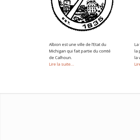
Albion est une ville de l’Etat du
La 
Michigan qui fait partie du comté
la
de Calhoun.
la 
Lire la suite…
Lir