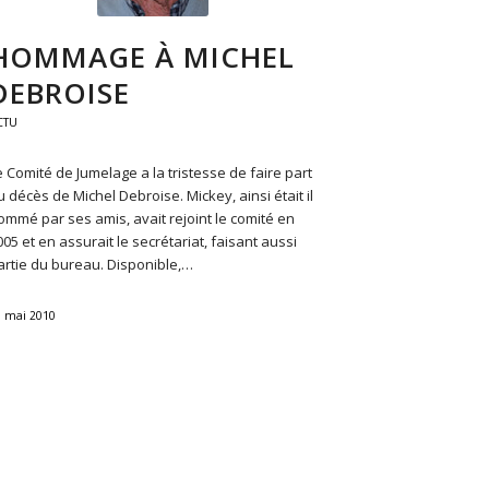
HOMMAGE À MICHEL
DEBROISE
CTU
e Comité de Jumelage a la tristesse de faire part
u décès de Michel Debroise. Mickey, ainsi était il
ommé par ses amis, avait rejoint le comité en
005 et en assurait le secrétariat, faisant aussi
artie du bureau. Disponible,…
0 mai 2010