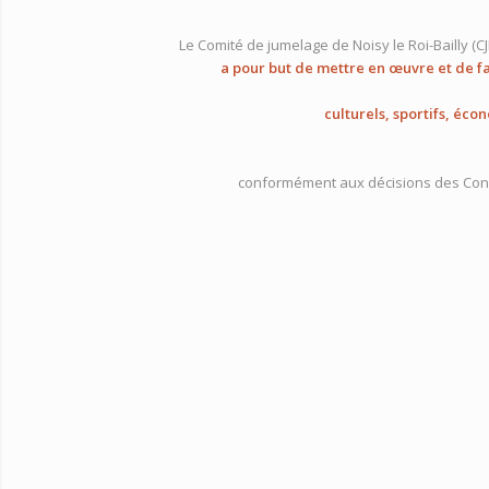
Le Comité de jumelage de Noisy le Roi-Bailly (C
a pour but de mettre en œuvre et de f
culturels, sportifs, é
conformément aux décisions des Cons