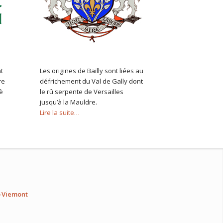
t
Les origines de Bailly sont liées au
re
défrichement du Val de Gally dont
è
le rû serpente de Versailles
jusqu’à la Mauldre.
Lire la suite…
s-Viemont