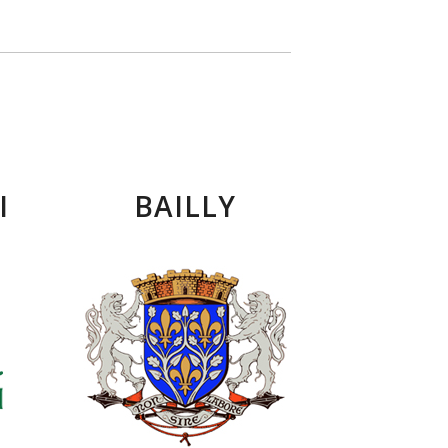
I
BAILLY