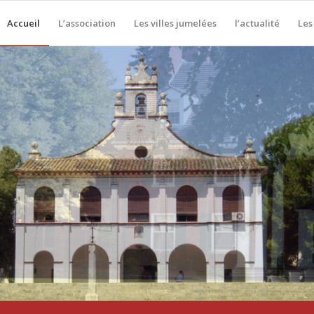
Accueil
L’association
Les villes jumelées
l’actualité
Les