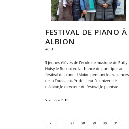
FESTIVAL DE PIANO À
ALBION
ACTU
5 jeunes élèves de l'école de musique de Bailly
Noisy le Roi ont eu la chance de participer au
festival de piano d'Albion pendant les vacances
de la Toussaint. Professeur à l'université
d'Albion,le directeur du festival,le pianiste…
5 octobre 2011
«
‹
27
28
29
30
31
›