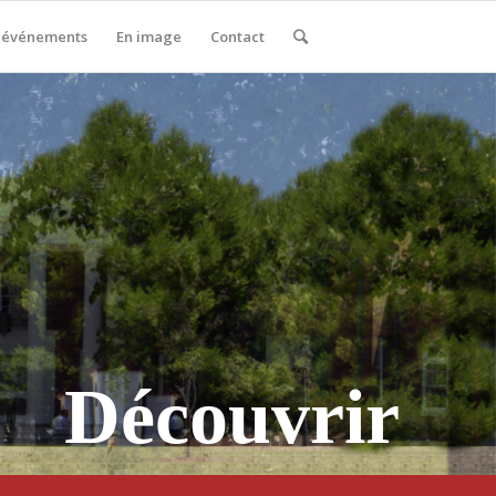
 événements
En image
Contact
Découvrir