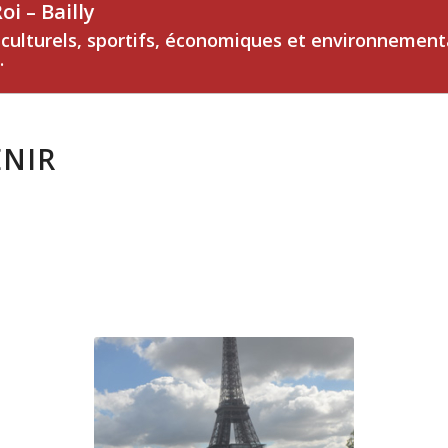
i – Bailly
, culturels, sportifs, économiques et environnemen
.
ENIR