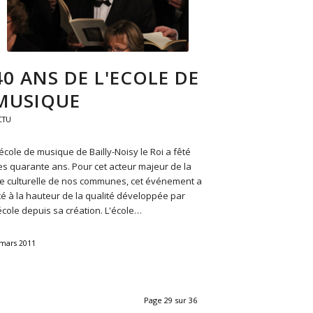
40 ANS DE L'ECOLE DE
MUSIQUE
CTU
'école de musique de Bailly-Noisy le Roi a fêté
es quarante ans. Pour cet acteur majeur de la
ie culturelle de nos communes, cet événement a
té à la hauteur de la qualité développée par
'école depuis sa création. L'école…
 mars 2011
Page 29 sur 36