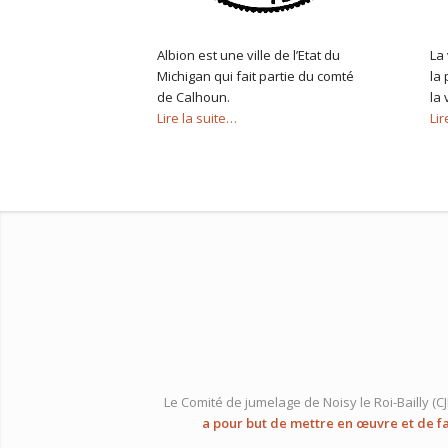
Albion est une ville de l’Etat du
La 
Michigan qui fait partie du comté
la
de Calhoun.
la 
Lire la suite…
Lir
Le Comité de jumelage de Noisy le Roi-Bailly (C
a pour but de mettre en œuvre et de f