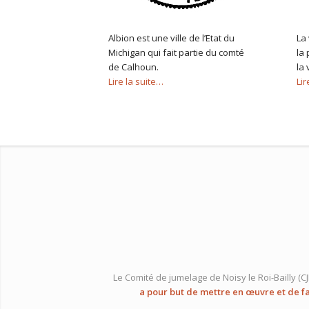
Albion est une ville de l’Etat du
La 
Michigan qui fait partie du comté
la
de Calhoun.
la 
Lire la suite…
Lir
Le Comité de jumelage de Noisy le Roi-Bailly (C
a pour but de mettre en œuvre et de f