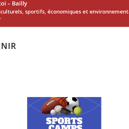
i – Bailly
, culturels, sportifs, économiques et environnemen
.
ENIR