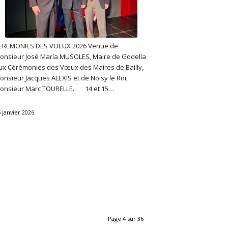
EREMONIES DES VOEUX 2026 Venue de
onsieur José María MUSOLES, Maire de Godella
ux Cérémonies des Vœux des Maires de Bailly,
onsieur Jacques ALEXIS et de Noisy le Roi,
onsieur Marc TOURELLE. 14 et 15…
 janvier 2026
Page 4 sur 36