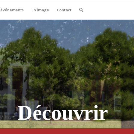
 événements
En image
Contact
Découvrir