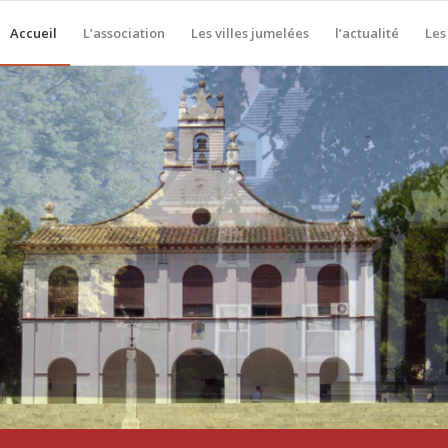
Accueil
L’association
Les villes jumelées
l’actualité
Les