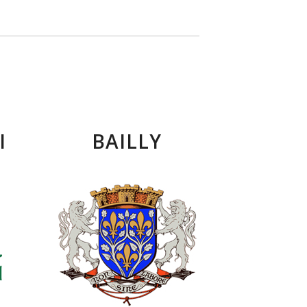
I
BAILLY