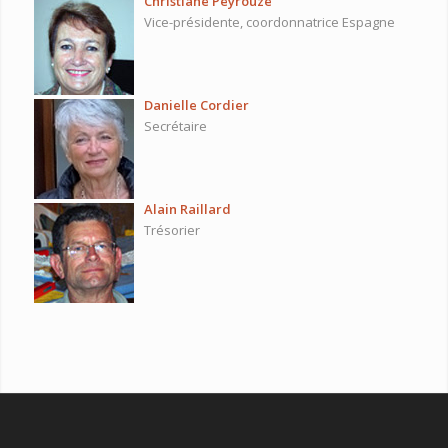
Christiane Peyrouze
Vice-présidente, coordonnatrice Espagne
Danielle Cordier
Secrétaire
Alain Raillard
Trésorier