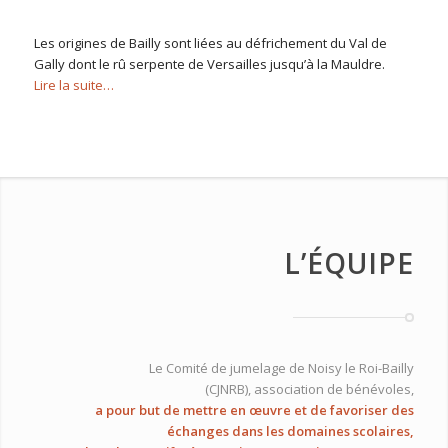
Les origines de Bailly sont liées au défrichement du Val de
Gally dont le rû serpente de Versailles jusqu’à la Mauldre.
Lire la suite…
L’ÉQUIPE
Le Comité de jumelage de Noisy le Roi-Bailly
(CJNRB),
association de bénévoles,
a pour but de mettre en œuvre et de favoriser des
échanges dans les domaines scolaires,