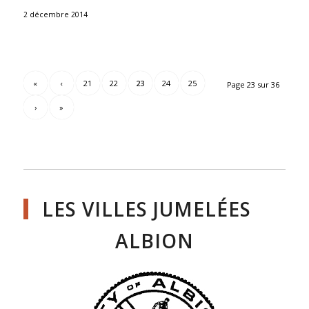
2 décembre 2014
«
‹
21
22
23
24
25
Page 23 sur 36
›
»
LES VILLES JUMELÉES
ALBION